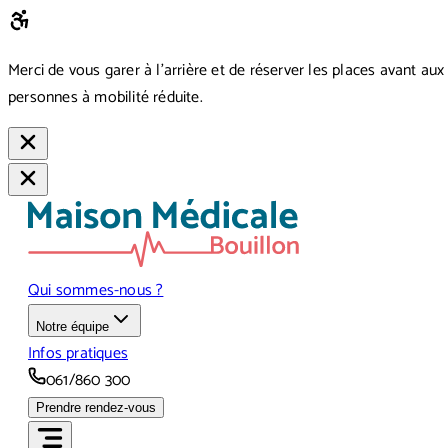
Merci de vous garer à l’arrière et de réserver les places avant aux
personnes à mobilité réduite.
Qui sommes-nous ?
Notre équipe
Infos pratiques
061/860 300
Prendre rendez-vous