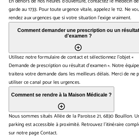
En dehors de nos heures d'ouverture, contactez le médecin de
garde au 1733. Pour toute urgence vitale, appelez le 112. Ne vo
rendez aux urgences que si votre situation l'exige vraiment.
Comment demander une prescription ou un résulta
d'examen ?
Utilisez notre formulaire de contact et sélectionnez l'objet «
Demande de prescription ou résultat d'examen ». Notre équip
traitera votre demande dans les meilleurs délais. Merci de ne 
utiliser ce canal pour les urgences.
Comment se rendre à la Maison Médicale ?
Nous sommes situés Allée de la Paroisse 21, 6830 Bouillon. U
parking est accessible à proximité. Retrouvez l'itinéraire compl
sur notre page Contact.