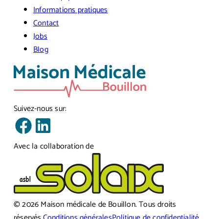
Informations pratiques
Contact
Jobs
Blog
Suivez-nous sur:
Avec la collaboration de
©
2026
Maison médicale de Bouillon
.
Tous droits
réservés.
Conditions générales
Politique de confidentialité