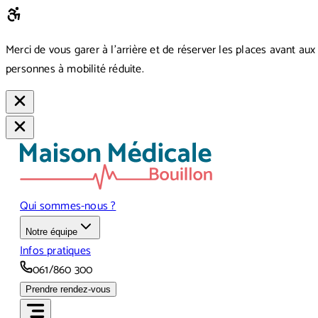
Merci de vous garer à l’arrière et de réserver les places avant aux
personnes à mobilité réduite.
Qui sommes-nous ?
Notre équipe
Infos pratiques
061/860 300
Prendre rendez-vous