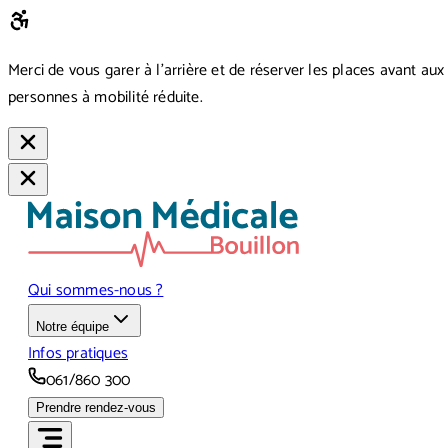
Merci de vous garer à l’arrière et de réserver les places avant aux
personnes à mobilité réduite.
Qui sommes-nous ?
Notre équipe
Infos pratiques
061/860 300
Prendre rendez-vous