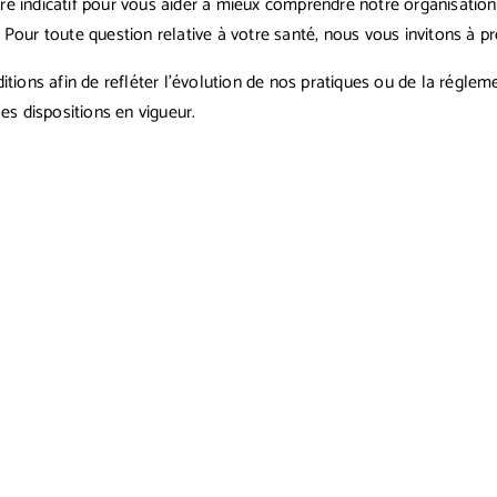
itre indicatif pour vous aider à mieux comprendre notre organisation
 Pour toute question relative à votre santé, nous vous invitons à 
ions afin de refléter l’évolution de nos pratiques ou de la réglemen
es dispositions en vigueur.