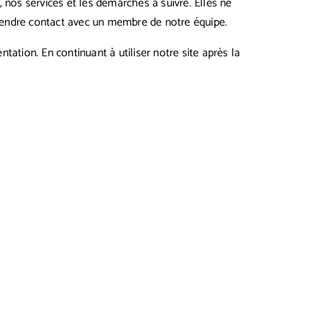
, nos services et les démarches à suivre. Elles ne
prendre contact avec un membre de notre équipe.
tation. En continuant à utiliser notre site après la