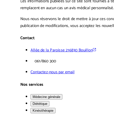
Les informations publiées sur ce site sont fournies à t
remplacent en aucun cas un avis médical personnalisé.
Nous nous réservons le droit de mettre à jour ces condit
publication de modifications, vous acceptez les nouvell
Contact
Allée de la Paroisse 21
6830 Bouillon
061/860 300
Contactez-nous par email
Nos services
Médecine générale
Diététique
Kinésithérapie