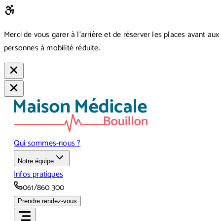
Merci de vous garer à l’arrière et de réserver les places avant aux
personnes à mobilité réduite.
Qui sommes-nous ?
Notre équipe
Infos pratiques
061/860 300
Prendre rendez-vous