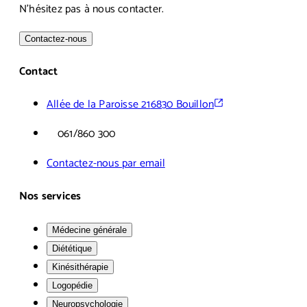
N'hésitez pas à nous contacter.
Contactez-nous
Contact
Allée de la Paroisse 21
6830 Bouillon
061/860 300
Contactez-nous par email
Nos services
Médecine générale
Diététique
Kinésithérapie
Logopédie
Neuropsychologie