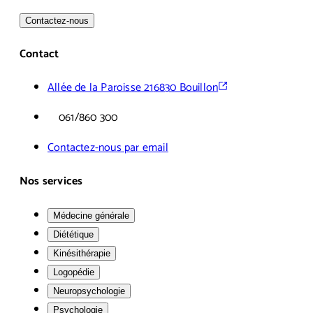
Contactez-nous
Contact
Allée de la Paroisse 21
6830 Bouillon
061/860 300
Contactez-nous par email
Nos services
Médecine générale
Diététique
Kinésithérapie
Logopédie
Neuropsychologie
Psychologie