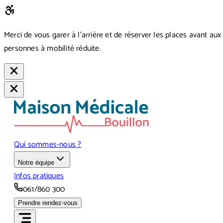
Merci de vous garer à l’arrière et de réserver les places avant aux
personnes à mobilité réduite.
Qui sommes-nous ?
Notre équipe
Infos pratiques
061/860 300
Prendre rendez-vous