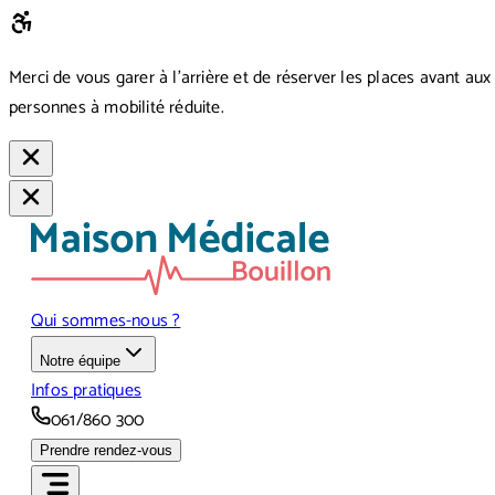
Merci de vous garer à l’arrière et de réserver les places avant aux
personnes à mobilité réduite.
Qui sommes-nous ?
Notre équipe
Infos pratiques
061/860 300
Prendre rendez-vous